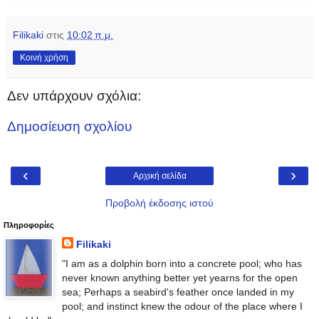
Filikaki
στις
10:02 π.μ.
Κοινή χρήση
Δεν υπάρχουν σχόλια:
Δημοσίευση σχολίου
‹
›
Αρχική σελίδα
Προβολή έκδοσης ιστού
Πληροφορίες
Filikaki
"I am as a dolphin born into a concrete pool; who has
never known anything better yet yearns for the open
sea; Perhaps a seabird's feather once landed in my
pool; and instinct knew the odour of the place where I