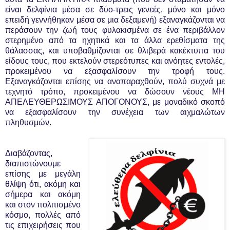
είναι δελφίνια μέσα σε δύο-τρεις γενεές, μόνο και μόνο
επειδή γεννήθηκαν μέσα σε μια δεξαμενή) εξαναγκάζονται να
περάσουν την ζωή τους φυλακισμένα σε ένα περιβάλλον
στερημένο από τα ηχητικά και τα άλλα ερεθίσματα της
θάλασσας, και υποβαθμίζονται σε θλιβερά κακέκτυπα του
είδους τους, που εκτελούν στερεότυπες και ανόητες εντολές,
προκειμένου να εξασφαλίσουν την τροφή τους.
Εξαναγκάζονται επίσης να αναπαραχθούν, πολύ συχνά με
τεχνητό τρόπο, προκειμένου να δώσουν νέους ΜΗ
ΑΠΕΛΕΥΘΕΡΩΣΙΜΟΥΣ ΑΠΟΓΟΝΟΥΣ, με μοναδικό σκοπό
να εξασφαλίσουν την συνέχεια των αιχμαλώτων
πληθυσμών.
Διαβάζοντας,
διαπιστώνουμε
επίσης με μεγάλη
θλίψη ότι, ακόμη και
σήμερα και ακόμη
και στον πολιτισμένο
κόσμο, πολλές από
τις επιχειρήσεις που